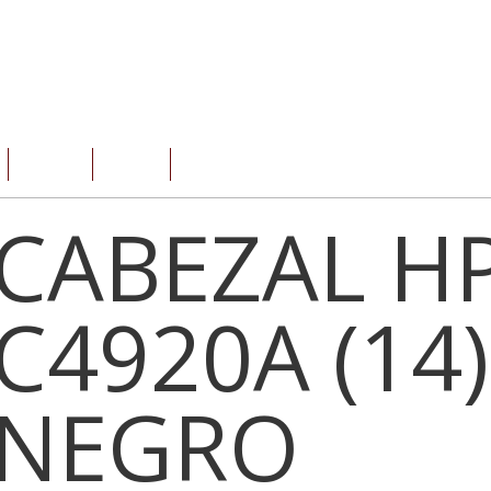
SERVICIOS
OFERTAS
CONTACTO
CABEZAL H
C4920A (14)
NEGRO