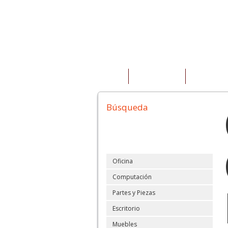
INICIO
QUIENES SOMOS
PRODUCTOS
Búsqueda
Oficina
Computación
Partes y Piezas
Escritorio
Muebles