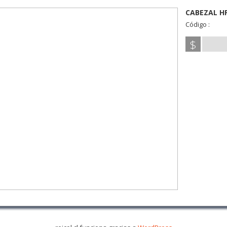
CABEZAL HP
Código :
$