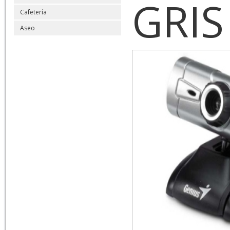
GRIS
Cafetería
Aseo