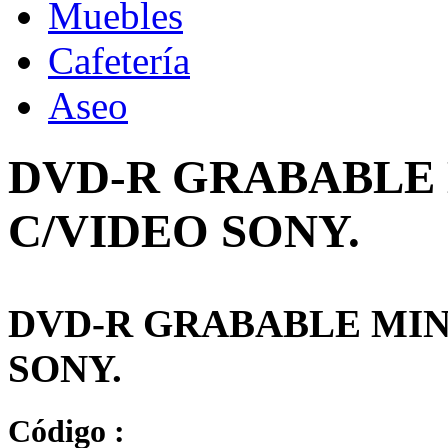
Muebles
Cafetería
Aseo
DVD-R GRABABLE M
C/VIDEO SONY.
DVD-R GRABABLE MINI 
SONY.
Código :