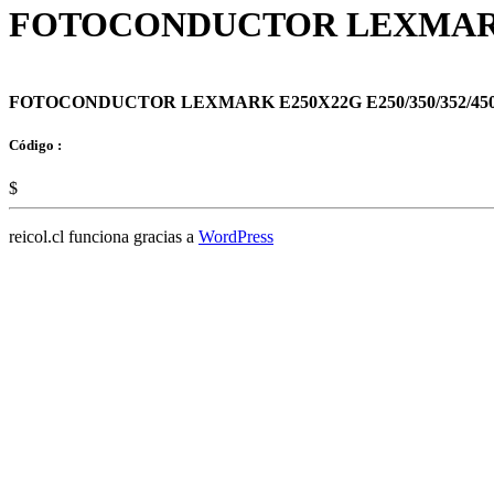
FOTOCONDUCTOR LEXMARK E
FOTOCONDUCTOR LEXMARK E250X22G E250/350/352/45
Código :
$
reicol.cl funciona gracias a
WordPress