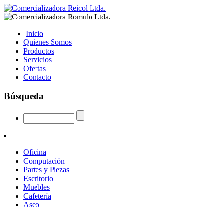
Inicio
Quienes Somos
Productos
Servicios
Ofertas
Contacto
Búsqueda
Oficina
Computación
Partes y Piezas
Escritorio
Muebles
Cafetería
Aseo