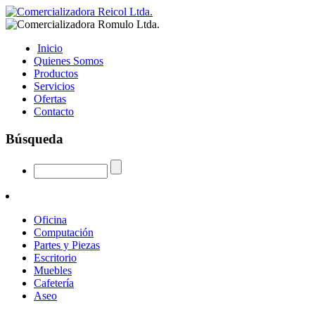
Inicio
Quienes Somos
Productos
Servicios
Ofertas
Contacto
Búsqueda
Oficina
Computación
Partes y Piezas
Escritorio
Muebles
Cafetería
Aseo