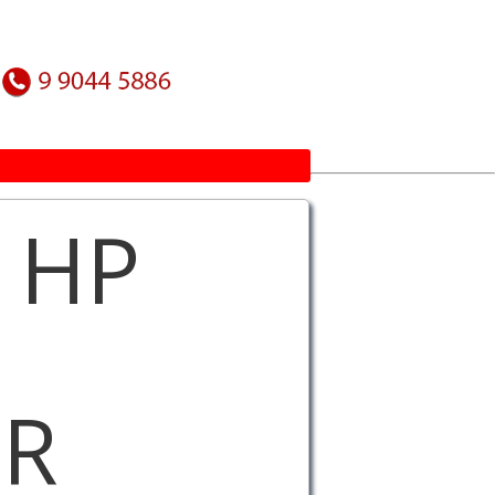
 HP
OR