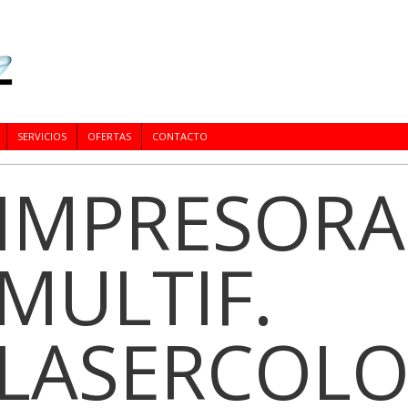
SERVICIOS
OFERTAS
CONTACTO
IMPRESORA
MULTIF.
LASERCOL