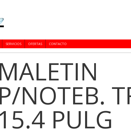
SERVICIOS
OFERTAS
CONTACTO
MALETIN
P/NOTEB. T
15.4 PULG