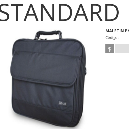
STANDARD
MALETIN P
Código :
$