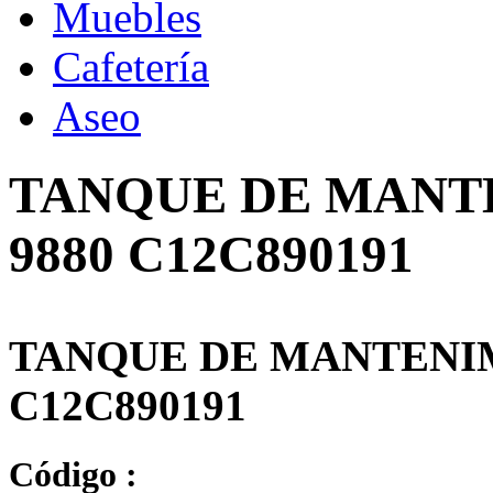
Muebles
Cafetería
Aseo
TANQUE DE MANT
9880 C12C890191
TANQUE DE MANTENIM
C12C890191
Código :