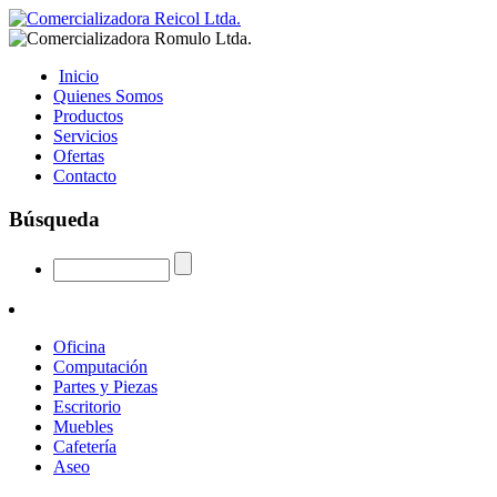
Inicio
Quienes Somos
Productos
Servicios
Ofertas
Contacto
Búsqueda
Oficina
Computación
Partes y Piezas
Escritorio
Muebles
Cafetería
Aseo