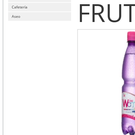
FRU
Cafetería
Aseo