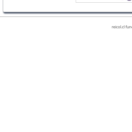
reicol.cl fu