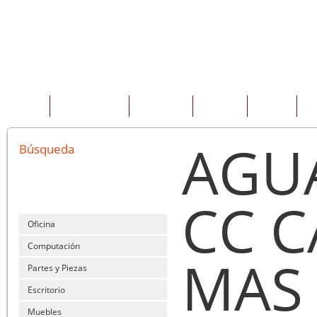
INICIO
QUIENES SOMOS
PRODUCTOS
SERVICIOS
OFERTAS
CO
AGUA
Búsqueda
CC 
Oficina
Computación
MAS
Partes y Piezas
Escritorio
Muebles