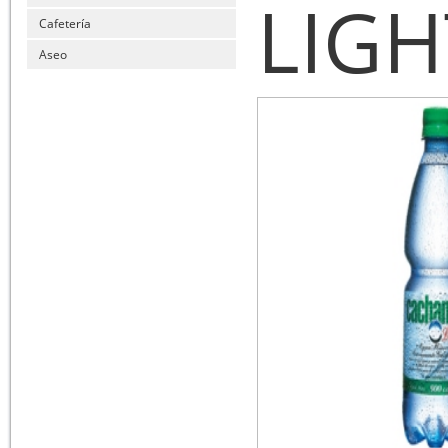
LIGH
Cafetería
Aseo