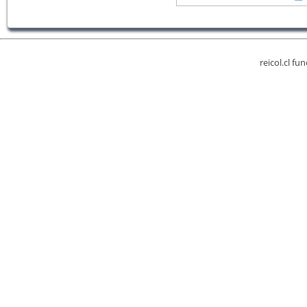
reicol.cl fu