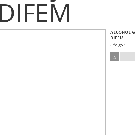
DIFEM
ALCOHOL G
DIFEM
Código :
$