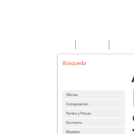
INICIO
QUIENES SOMOS
PRODUCTOS
Búsqueda
Oficina
Computación
Partes y Piezas
Escritorio
Muebles