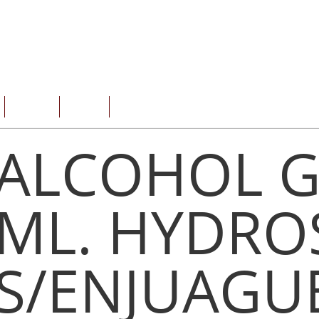
SERVICIOS
OFERTAS
CONTACTO
ALCOHOL G
ML. HYDRO
S/ENJUAGU