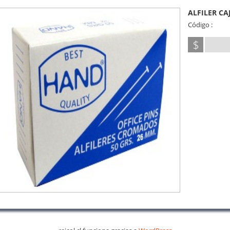
ALFILER CA
Código :
$