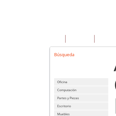
INICIO
QUIENES SOMOS
PRODUCTOS
Búsqueda
Oficina
Computación
Partes y Piezas
Escritorio
Muebles