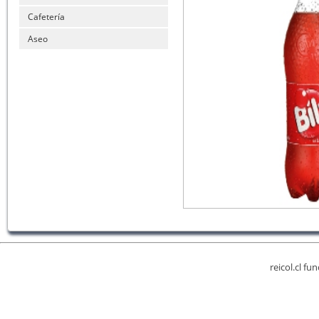
Cafetería
Aseo
reicol.cl fu