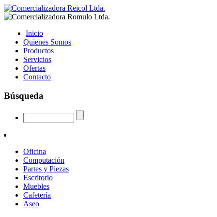
Inicio
Quienes Somos
Productos
Servicios
Ofertas
Contacto
Búsqueda
Oficina
Computación
Partes y Piezas
Escritorio
Muebles
Cafetería
Aseo