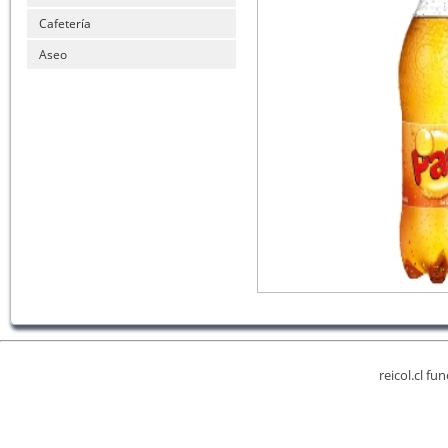
Cafetería
Aseo
reicol.cl fu