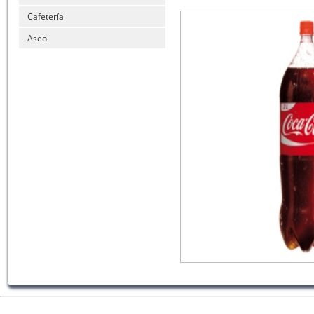
Cafetería
Aseo