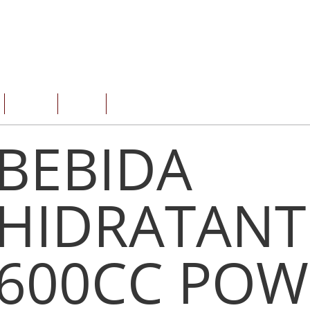
SERVICIOS
OFERTAS
CONTACTO
BEBIDA
HIDRATANT
600CC POW