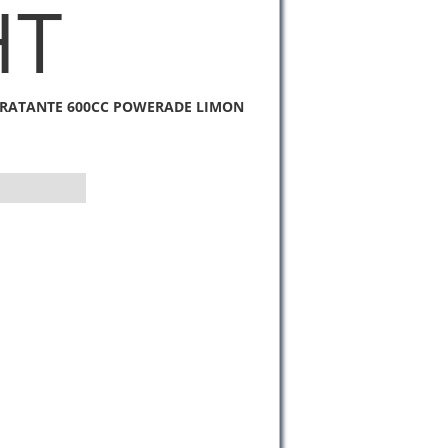
HT
DRATANTE 600CC POWERADE LIMON