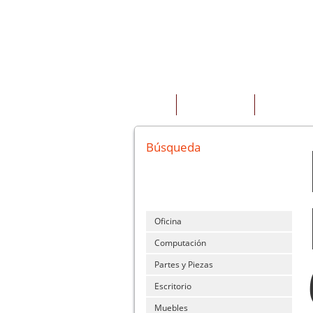
INICIO
QUIENES SOMOS
PRODUCTOS
Búsqueda
Oficina
Computación
Partes y Piezas
Escritorio
Muebles