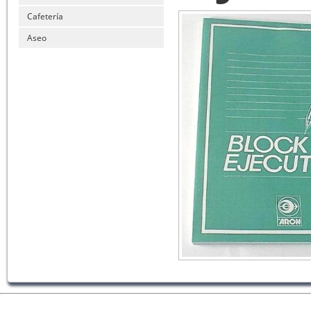
Cafetería
Aseo