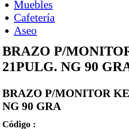
Muebles
Cafetería
Aseo
BRAZO P/MONITO
21PULG. NG 90 GR
BRAZO P/MONITOR KE
NG 90 GRA
Código :