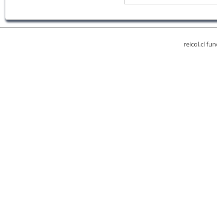
reicol.cl fu