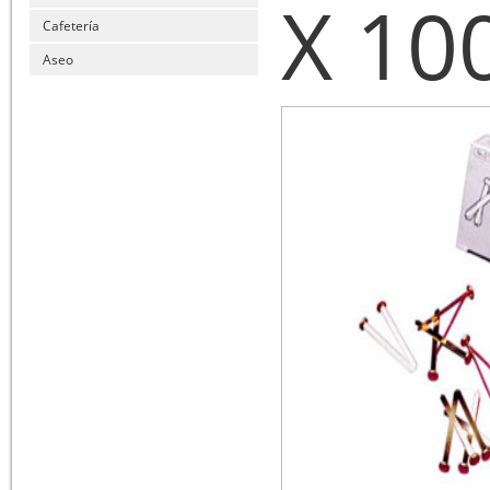
X 10
Cafetería
Aseo