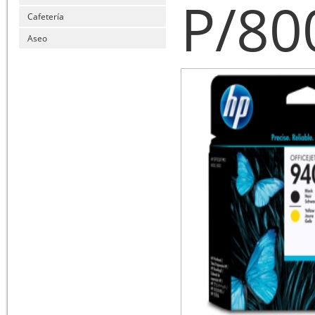
P/80
Cafetería
Aseo