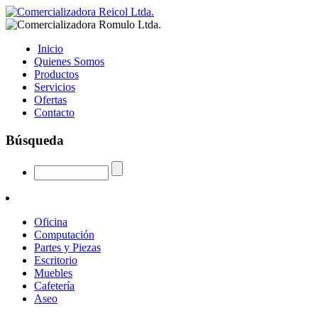
Inicio
Quienes Somos
Productos
Servicios
Ofertas
Contacto
Búsqueda
Oficina
Computación
Partes y Piezas
Escritorio
Muebles
Cafetería
Aseo