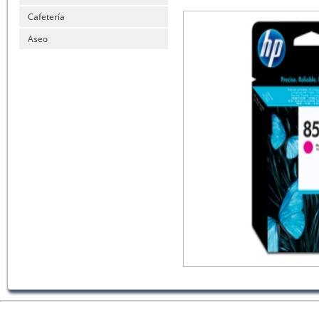
Cafetería
Aseo