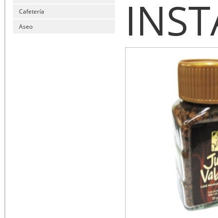
INS
Cafetería
Aseo