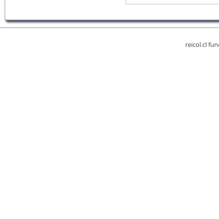
reicol.cl fu