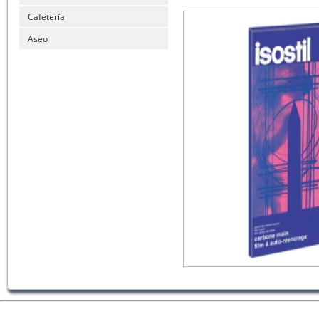
Cafetería
Aseo