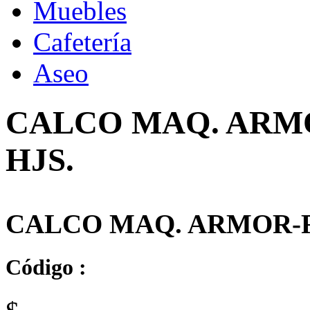
Muebles
Cafetería
Aseo
CALCO MAQ. ARMO
HJS.
CALCO MAQ. ARMOR-F
Código :