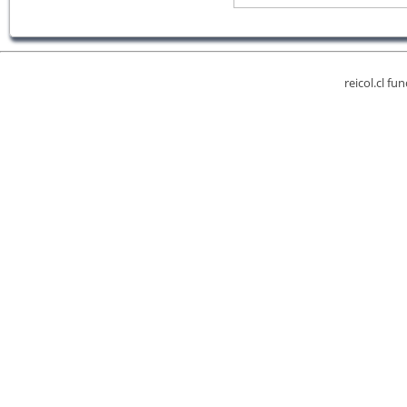
reicol.cl fu