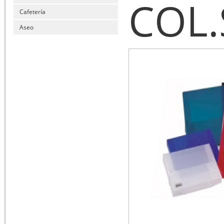
COL
Cafetería
Aseo