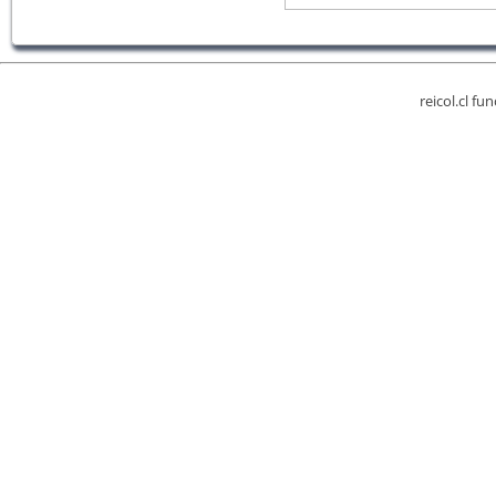
reicol.cl fu