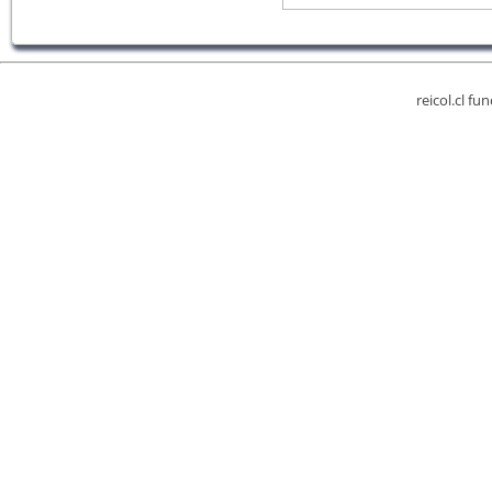
reicol.cl fu