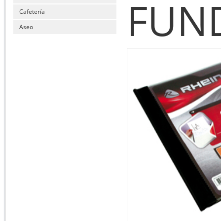
FUN
Cafetería
Aseo