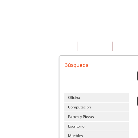
INICIO
QUIENES SOMOS
PRODUCTOS
Búsqueda
Oficina
Computación
Partes y Piezas
Escritorio
Muebles