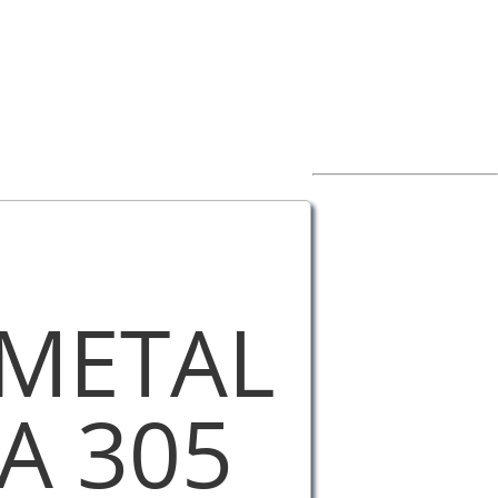
METAL
A 305