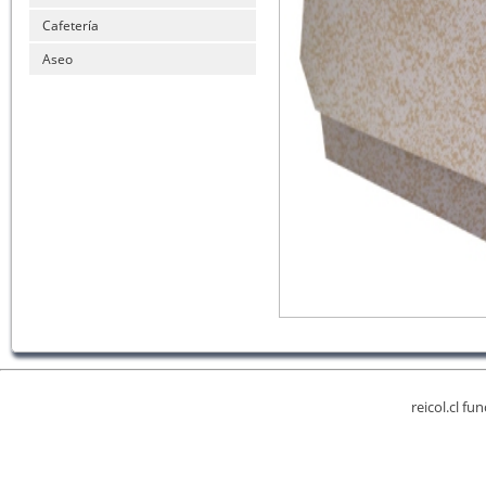
Cafetería
Aseo
reicol.cl fu