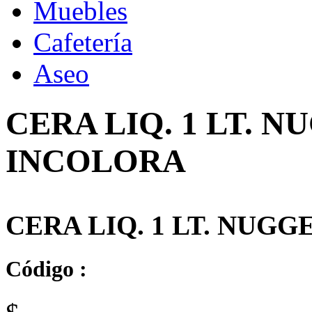
Muebles
Cafetería
Aseo
CERA LIQ. 1 LT. 
INCOLORA
CERA LIQ. 1 LT. NUG
Código :