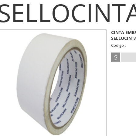
SELLOCINT
CINTA EMBA
SELLOCINT
Código :
$