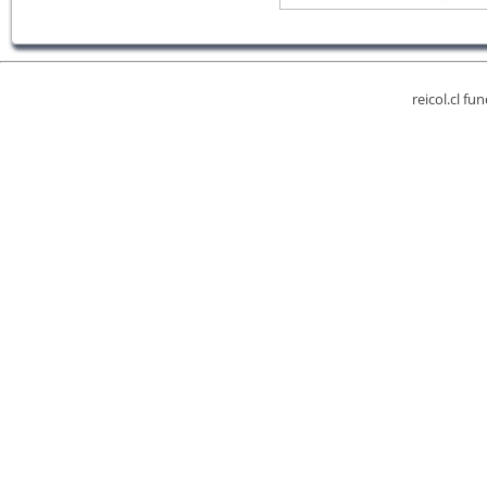
reicol.cl fu