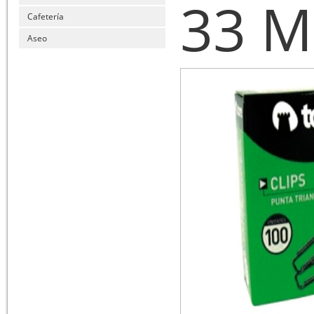
33 
Cafetería
Aseo