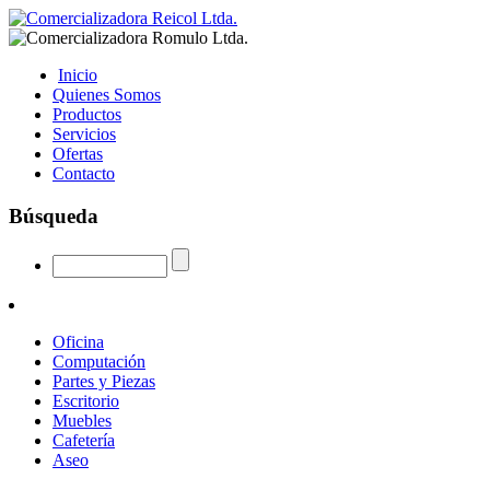
Inicio
Quienes Somos
Productos
Servicios
Ofertas
Contacto
Búsqueda
Oficina
Computación
Partes y Piezas
Escritorio
Muebles
Cafetería
Aseo