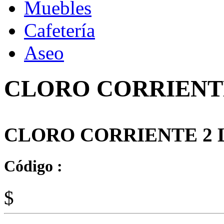
Muebles
Cafetería
Aseo
CLORO CORRIENTE
CLORO CORRIENTE 2 L
Código :
$