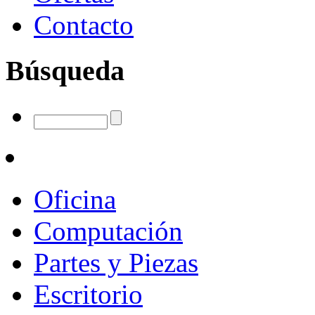
Contacto
Búsqueda
Oficina
Computación
Partes y Piezas
Escritorio