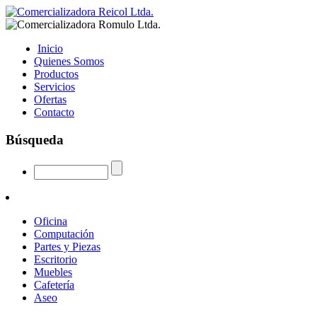
Inicio
Quienes Somos
Productos
Servicios
Ofertas
Contacto
Búsqueda
Oficina
Computación
Partes y Piezas
Escritorio
Muebles
Cafetería
Aseo