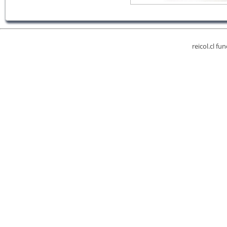
reicol.cl fu