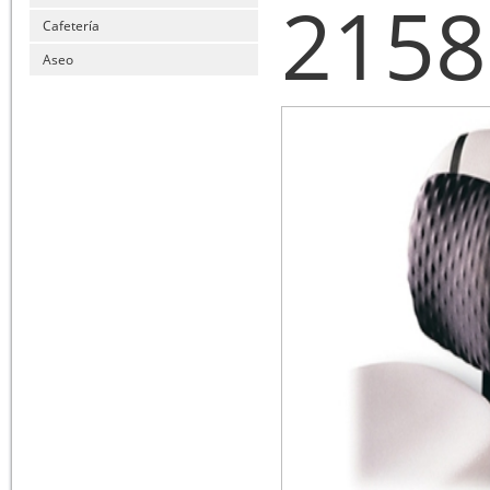
2158
Cafetería
Aseo