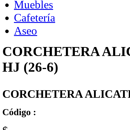
Muebles
Cafetería
Aseo
CORCHETERA ALIC
HJ (26-6)
CORCHETERA ALICATE N
Código :