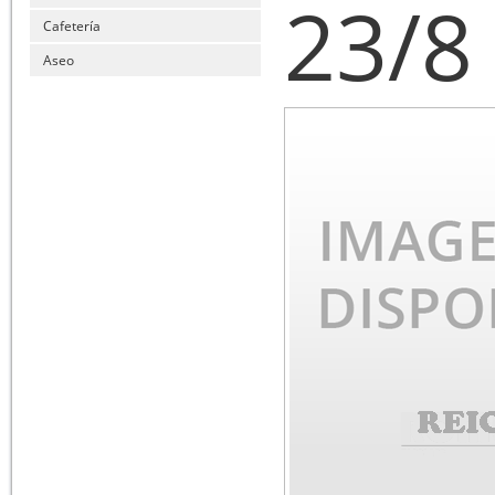
23/8
Cafetería
Aseo