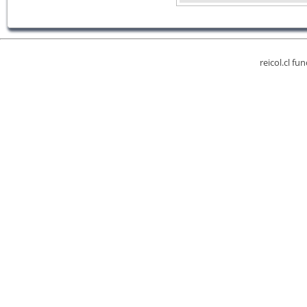
reicol.cl fu