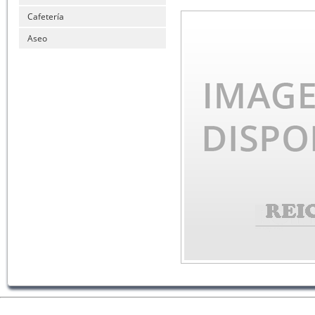
Cafetería
Aseo