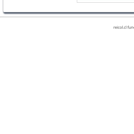
reicol.cl fu