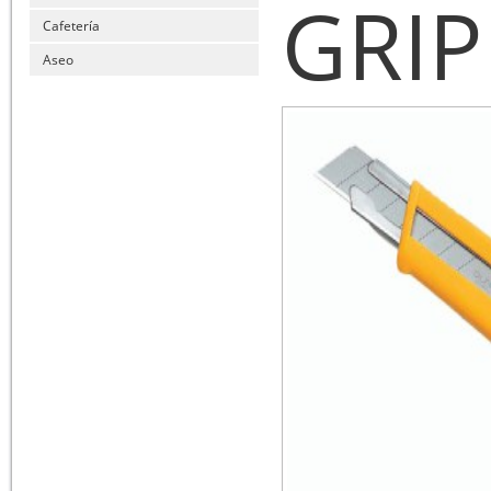
GRIP
Cafetería
Aseo