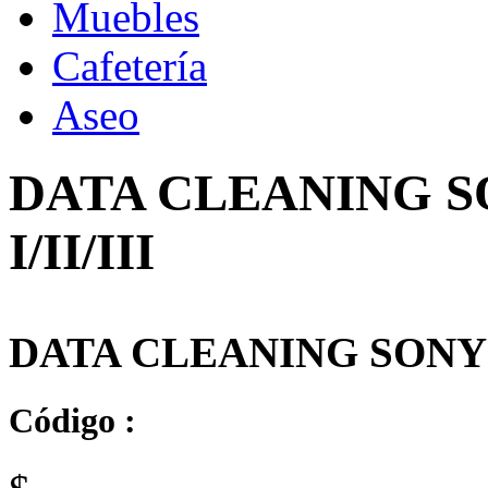
Muebles
Cafetería
Aseo
DATA CLEANING S
I/II/III
DATA CLEANING SONY U
Código :