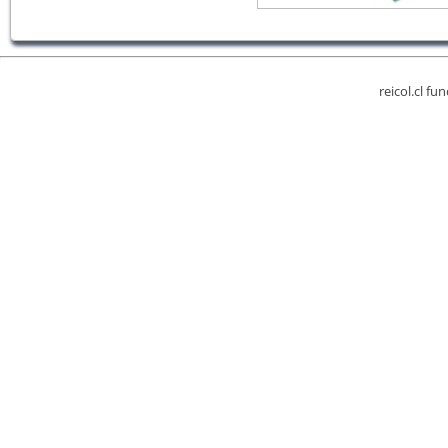
reicol.cl fu