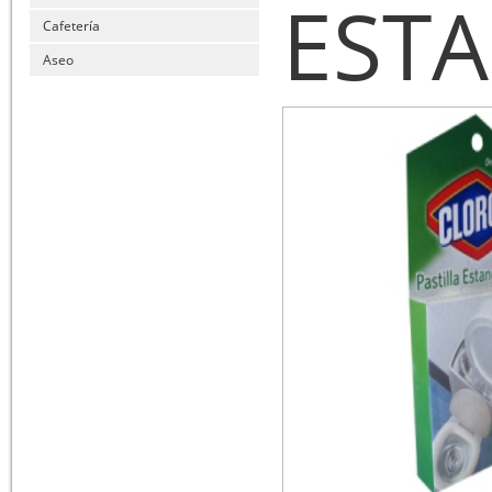
EST
Cafetería
Aseo