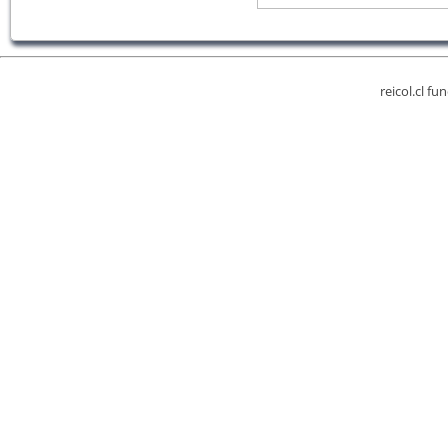
reicol.cl fu