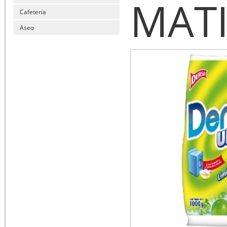
MAT
Cafetería
Aseo