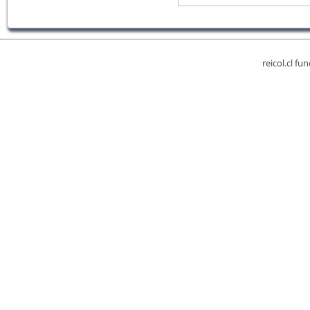
reicol.cl fu