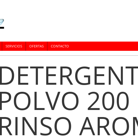
SERVICIOS
OFERTAS
CONTACTO
DETERGENT
POLVO 200
RINSO ARO