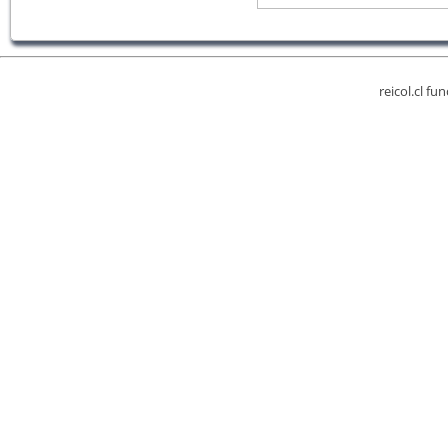
reicol.cl fu