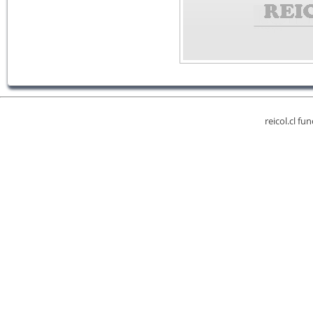
reicol.cl fu